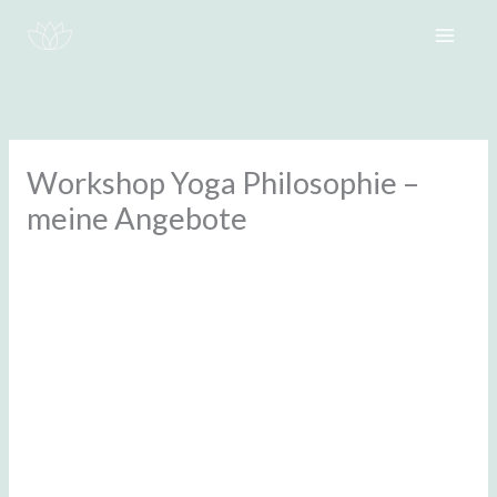
Zum
Inhalt
springen
Workshop Yoga Philosophie –
meine Angebote