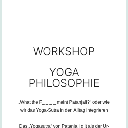
WORKSHOP
YOGA
PHILOSOPHIE
„What the F_ _ _ _ meint Patanjali?“ oder wie
wir das Yoga-Sutra in den Alltag integrieren
Das „Yogasutra“ von Patanjali gilt als der Ur-