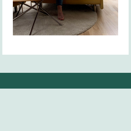
Yoga ist not about touching your toes, it is what you learn
on your way down.