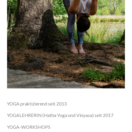
YOGA praktizierend seit 2013
YOGALEHRERIN (Hatha Yoga und Vinyasa) seit 2017
YOGA-WORKSHOPS