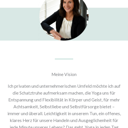
Meine Vision
Ich privaten und unternehmerischen Umfeld möchte ich auf
die Schatztruhe aufmerksam machen, die Yoga uns für
Entspannung und Flexibilität in Körper und Geist, für mehr
Achtsamkeit, Selbstliebe und Selbstfürsorge bietet –
immer und überall. Leichtigkeit in unserem Tun, ein offenes,
klares Herz für unsere Handeln und Ausgeglichenheit für
jede Minute unseres Lebens? Das geht. Yoga in jeden Tag