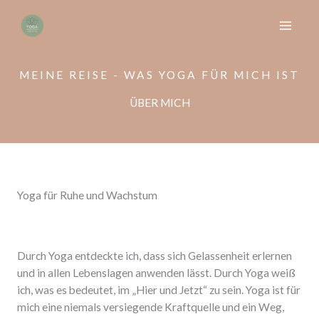
Zum
Inhalt
springen
MEINE REISE - WAS YOGA FÜR MICH IST
ÜBER MICH
Yoga für Ruhe und Wachstum
Durch Yoga entdeckte ich, dass sich Gelassenheit erlernen
und in allen Lebenslagen anwenden lässt. Durch Yoga weiß
ich, was es bedeutet, im „Hier und Jetzt“ zu sein. Yoga ist für
mich eine niemals versiegende Kraftquelle und ein Weg,